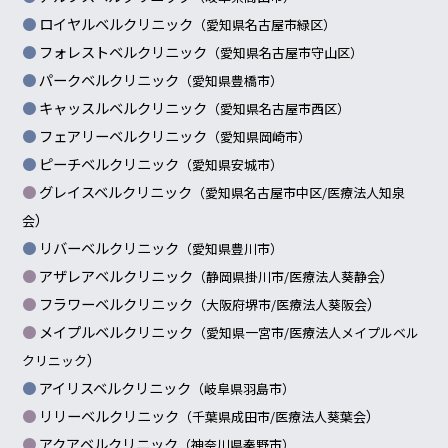
ロイヤルベルクリニック
（愛知県名古屋市緑区）
フォレストベルクリニック
（愛知県名古屋市守山区）
パークベルクリニック
（愛知県豊橋市）
キャッスルベルクリニック
（愛知県名古屋市西区）
フェアリーベルクリニック
（愛知県岡崎市）
ピーチベルクリニック
（愛知県安城市）
グレイスベルクリニック
（愛知県名古屋市中区/
医療法人知泉
）
会
リバーベルクリニック
（愛知県豊川市）
アザレアベルクリニック
）
（静岡県掛川市/
医療法人葵静会
フラワーベルクリニック
）
（大阪府堺市/
医療法人葵阪会
メイプルベルクリニック
（愛知県一宮市/
医療法人メイプルベル
）
クリニック
アイリスベルクリニック
（岐阜県羽島市）
リリーベルクリニック
）
（千葉県成田市/
医療法人葵葉会
アクアベルクリニック
（神奈川県秦野市）