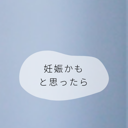
妊娠かも
と思ったら