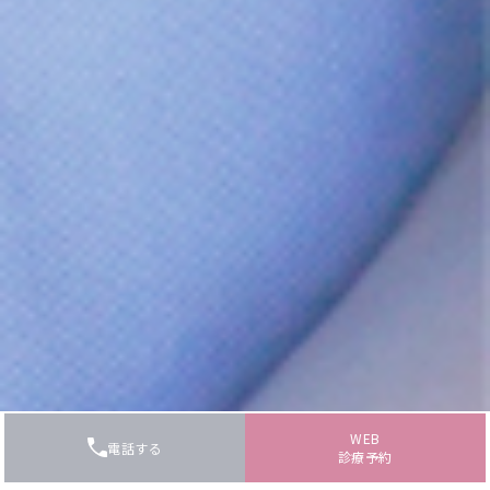
WEB
電話する
診療予約