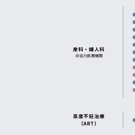
産科・婦人科
●
協力医療機関
高度不妊治療
（ART）