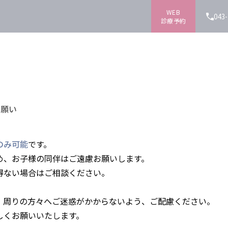
WEB
043
診療予約
お願い
のみ可能
です。
め、お子様の同伴はご遠慮お願いします。
得ない場合はご相談ください。
、周りの方々へご迷惑がかからないよう、ご配慮ください。
しくお願いいたします。