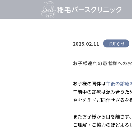
2025.02.11
お知らせ
お子様連れの患者様への
お子様の同伴は
午後の診療
午前中の診療は混み合うた
やむをえずご同伴せざるを
またお子様から目を離さず
ご理解・ご協力のほどよろ