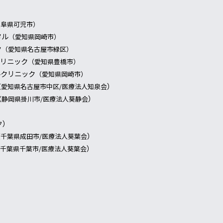
岐阜県可児市）
タル
（愛知県岡崎市）
ク
（愛知県名古屋市緑区）
クリニック
（愛知県豊橋市）
ルクリニック
（愛知県岡崎市）
）
（愛知県名古屋市中区/
医療法人知泉会
）
（静岡県掛川市/
医療法人葵静会
）
ク
）
（千葉県成田市/
医療法人葵葉会
）
千葉県千葉市/
医療法人葵葉会