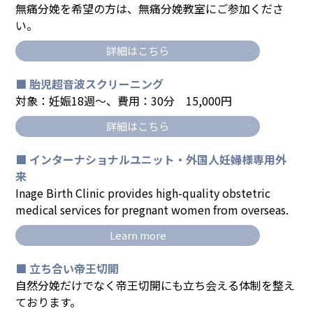
無痛分娩を希望の方は、無痛分娩教室にご参加くださ
い。
詳細はこちら
■ 胎児超音波スクリーニング
対象：妊娠18週～、費用：30分 15,000円
詳細はこちら
■ インターナショナルユニット・外国人妊婦様専用外
来
Inage Birth Clinic provides high-quality obstetric
medical services for pregnant women from overseas.
Learn more
■ 立ち合い帝王切開
自然分娩だけでなく帝王切開にも立ち会える体制を整え
ております。