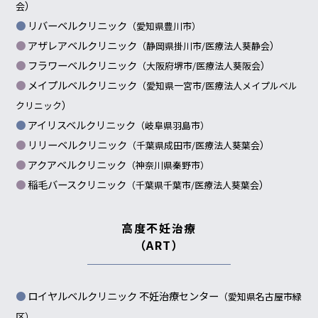
）
会
リバーベルクリニック
（愛知県豊川市）
アザレアベルクリニック
）
（静岡県掛川市/
医療法人葵静会
フラワーベルクリニック
）
（大阪府堺市/
医療法人葵阪会
メイプルベルクリニック
（愛知県一宮市/
医療法人メイプルベル
）
クリニック
アイリスベルクリニック
（岐阜県羽島市）
リリーベルクリニック
）
（千葉県成田市/
医療法人葵葉会
アクアベルクリニック
（神奈川県秦野市）
稲毛バースクリニック
）
（千葉県千葉市/
医療法人葵葉会
高度不妊治療
（ART）
ロイヤルベルクリニック 不妊治療センター
（愛知県名古屋市緑
区）